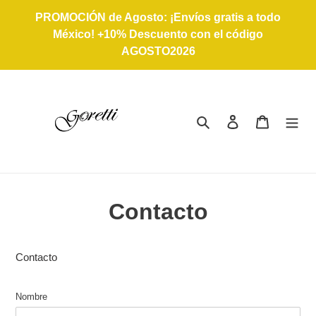
Ir
PROMOCIÓN de Agosto: ¡Envíos gratis a todo
directamente
México! +10% Descuento con el código
al
AGOSTO2026
contenido
Buscar
Ingresar
Carrito
Contacto
Contacto
Nombre